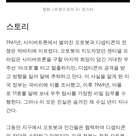
영화 <트랜스포머 3> 포스터
스토리
1961년, 사이버트론에서 벌어진 오토봇과 디셉티콘의 전
쟁은 막바지에 이르렀다. 오토봇의 지도자였던 센티넬 프
라임은 사이버트론을 구할 마지막 희망이 담긴 거대한 우
주선 ‘아크호’를 타고 탈출하지만, 디셉티콘의 공격을 받
고 방향을 잃어 달에 추락하고 만다. 이 사실을 알게 된 미
국 정부는 극비리에 이를 조사했고, 이후 1969년, 아폴
로 11호를 달에 보내 우주 탐사를 가장한 비밀 임무를 수
행한다. 그러나 이 모든 진실은 숨겨진 채 수십 년이 지나
간다.
그동안 지구에서 오토봇과 인간들은 협력하여 디셉티콘
의 잔당을 소탕하고 있었지만, 미국 정부는 점점 오토봇