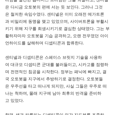
은 다시금 오토봇의 편에 서는 듯 보인다. 그러나 그것
은 철저한 속임수였다. 센티넬은 이미 오래전 메가트론
과 비밀리에 동맹을 맺고 있었으며, 사이버트론을 부활시
키기 위해 지구를 희생시키기로 결심한 상태였다. 그는 부
활하자마자 오토봇을 기습 공격하고, 오랜 전우였던 아이
언하이드를 살해하며 디셉티콘과 합류한다.
센티넬과 디셉티콘은 스페이스 브릿지 기술을 사용하
여 대규모 디셉티콘 군대를 불러들이고, 시카고를 점령하
며 전면적인 침공을 시작한다. 정부는 패닉에 빠지고, 결
국 오토봇을 지구에서 추방하기로 결정한다. 오토봇들
은 우주선을 타고 떠나게 되지만, 사실 그들은 우주로 떠
나는 척하며, 몰래 지구에 남아 최후의 반격을 준비하
고 있었다.
한편, 샘과 카를리는 디셉티콘이 인간 지도부를 조종하