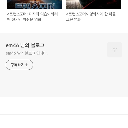
<트랜스포머: 패자의 역습> 화려
<트랜스포머> 영화사에 한 획을
해 졌지만 아쉬운 영화
그은 영화
em46 님의 블로그
em46 님의 블로그 입니다.
구독하기