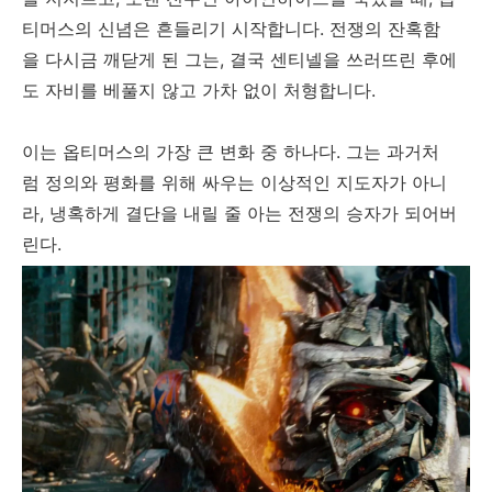
티머스의 신념은 흔들리기 시작합니다. 전쟁의 잔혹함
을 다시금 깨닫게 된 그는, 결국 센티넬을 쓰러뜨린 후에
도 자비를 베풀지 않고 가차 없이 처형합니다.
이는 옵티머스의 가장 큰 변화 중 하나다. 그는 과거처
럼 정의와 평화를 위해 싸우는 이상적인 지도자가 아니
라, 냉혹하게 결단을 내릴 줄 아는 전쟁의 승자가 되어버
린다.