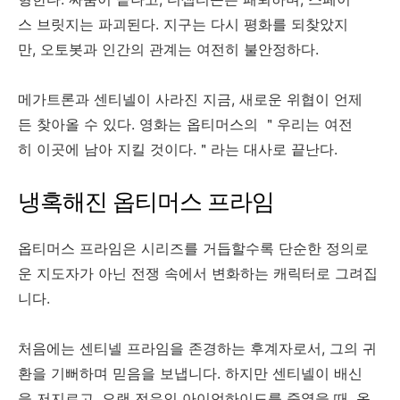
스 브릿지는 파괴된다. 지구는 다시 평화를 되찾았지
만, 오토봇과 인간의 관계는 여전히 불안정하다.
메가트론과 센티넬이 사라진 지금, 새로운 위협이 언제
든 찾아올 수 있다. 영화는 옵티머스의 ＂우리는 여전
히 이곳에 남아 지킬 것이다.＂라는 대사로 끝난다.
냉혹해진 옵티머스 프라임
옵티머스 프라임은 시리즈를 거듭할수록 단순한 정의로
운 지도자가 아닌 전쟁 속에서 변화하는 캐릭터로 그려집
니다.
처음에는 센티넬 프라임을 존경하는 후계자로서, 그의 귀
환을 기뻐하며 믿음을 보냅니다. 하지만 센티넬이 배신
을 저지르고, 오랜 전우인 아이언하이드를 죽였을 때, 옵