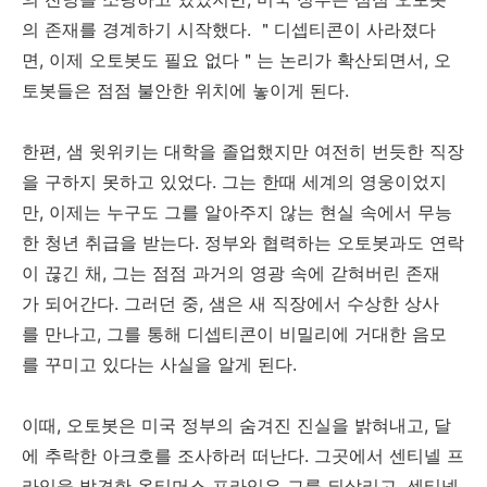
의 존재를 경계하기 시작했다. ＂디셉티콘이 사라졌다
면, 이제 오토봇도 필요 없다＂는 논리가 확산되면서, 오
토봇들은 점점 불안한 위치에 놓이게 된다.
한편, 샘 윗위키는 대학을 졸업했지만 여전히 번듯한 직장
을 구하지 못하고 있었다. 그는 한때 세계의 영웅이었지
만, 이제는 누구도 그를 알아주지 않는 현실 속에서 무능
한 청년 취급을 받는다. 정부와 협력하는 오토봇과도 연락
이 끊긴 채, 그는 점점 과거의 영광 속에 갇혀버린 존재
가 되어간다. 그러던 중, 샘은 새 직장에서 수상한 상사
를 만나고, 그를 통해 디셉티콘이 비밀리에 거대한 음모
를 꾸미고 있다는 사실을 알게 된다.
이때, 오토봇은 미국 정부의 숨겨진 진실을 밝혀내고, 달
에 추락한 아크호를 조사하러 떠난다. 그곳에서 센티넬 프
라임을 발견한 옵티머스 프라임은 그를 되살리고, 센티넬