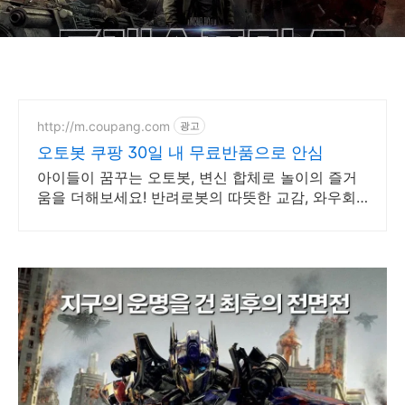
http://m.coupang.com
광고
오토봇 쿠팡 30일 내 무료반품으로 안심
아이들이 꿈꾸는 오토봇, 변신 합체로 놀이의 즐거
움을 더해보세요! 반려로봇의 따뜻한 교감, 와우회
원 무료배송으로 아이에게 특별한 경험을 선물하세
요.