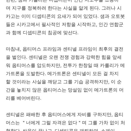
며 지구를 정복하려 한다는 사실을 알게 된다. 그러나 시
카고는 이미 디셉티콘의 요새가 되어 있었다. 샘과 오토봇
들은 시카고에서 필사적인 저항을 시작하고, 인간 연합군
과 함께 디셉티콘의 침공에 맞선다.
마침내, 옵티머스 프라임과 센티넬 프라임이 최후의 결전
을 벌인다. 센티넬은 오랜 전쟁 경험과 강력한 힘을 앞세
워 옵티머스를 압도하지만, 전투가 한창일 때 카를리가 메
가트론을 도발한다. 메가트론은 센티넬이 모든 걸 차지
할 것이라는 사실을 깨닫고 그를 기습 공격하지만, 이 순
간을 놓치지 않은 옵티머스는 망설임 없이 메가트론의 머
리를 베어버린다.
센티넬은 패배한 후 옵티머스에게 자비를 구하지만, 옵티
머스는 ＂너에게 그럴 자격은 없다＂며 그를 가차 없이 처
형한다. 싸움이 끝나고, 디셉티콘은 패퇴하며, 스페이