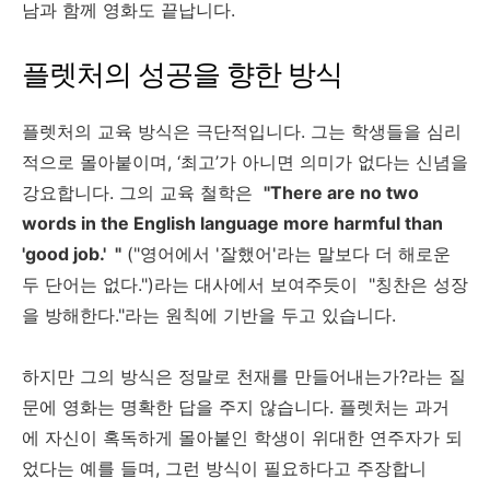
남과 함께 영화도 끝납니다.
플렛처의 성공을 향한 방식
플렛처의 교육 방식은 극단적입니다. 그는 학생들을 심리
적으로 몰아붙이며, ‘최고’가 아니면 의미가 없다는 신념을
강요합니다. 그의 교육 철학은
"There are no two
words in the English language more harmful than
'good job.' "
("영어에서 '잘했어'라는 말보다 더 해로운
두 단어는 없다.")라는 대사에서 보여주듯이 "칭찬은 성장
을 방해한다."라는 원칙에 기반을 두고 있습니다.
하지만 그의 방식은 정말로 천재를 만들어내는가?라는 질
문에 영화는 명확한 답을 주지 않습니다. 플렛처는 과거
에 자신이 혹독하게 몰아붙인 학생이 위대한 연주자가 되
었다는 예를 들며, 그런 방식이 필요하다고 주장합니