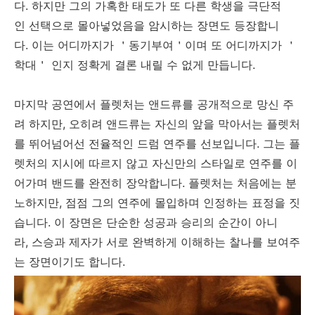
다. 하지만 그의 가혹한 태도가 또 다른 학생을 극단적
인 선택으로 몰아넣었음을 암시하는 장면도 등장합니
다. 이는 어디까지가 ＇동기부여＇이며 또 어디까지가 ＇
학대＇ 인지 정확게 결론 내릴 수 없게 만듭니다.
마지막 공연에서 플렛처는 앤드류를 공개적으로 망신 주
려 하지만, 오히려 앤드류는 자신의 앞을 막아서는 플렛처
를 뛰어넘어선 전율적인 드럼 연주를 선보입니다. 그는 플
렛처의 지시에 따르지 않고 자신만의 스타일로 연주를 이
어가며 밴드를 완전히 장악합니다. 플렛처는 처음에는 분
노하지만, 점점 그의 연주에 몰입하며 인정하는 표정을 짓
습니다. 이 장면은 단순한 성공과 승리의 순간이 아니
라, 스승과 제자가 서로 완벽하게 이해하는 찰나를 보여주
는 장면이기도 합니다.