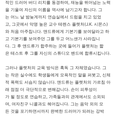
적인 드러머 버디 리치를 동경하며, 재능을 뛰어넘는 노력
을 기울여 자신의 이름을 역사에 남기고자 합니다. 그
는 어느 날 밤늦게까지 연습실에서 드럼을 치고 있었
고, 그곳에서 악명 높은 교수 테렌스 플렛처(J.K. 시몬스)
와 처음 마주칩니다. 앤드류에게 기본기를 보여달라고 하
고 기본기를 보여주던 그를 두고 어느샌가 사라집니
다. 그 후 앤드류가 합주하는 곳에 들어가 플렛처는 짧
은 테스트 후 그를 자신의 스튜디오 밴드에 합류시킵니다.
그러나 플렛처의 교육 방식은 혹독 그 자체였습니다. 그
는 작은 실수에도 학생들에게 모욕적인 말을 퍼붓고, 신체
적 폭력도 서슴지 않습니다. 앤드류는 플렛처의 가르침 아
래 점점 더 극단적으로 변해갑니다. 손이 피투성이
가 될 정도로 연습하고, 가족들과의 관계에서도 소외되
며, 여자친구 니콜과도 헤어집니다. 그는 음악 외의 모
든 것을 포기하면서까지 완벽한 드러머가 되려는 강박