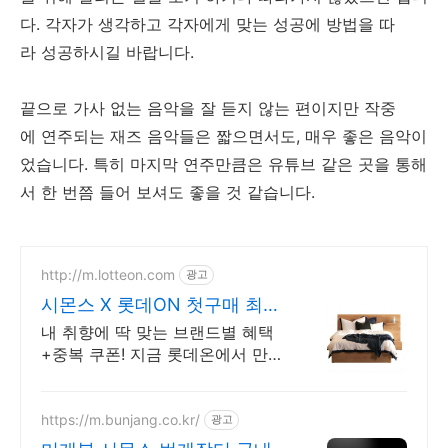
다. 각자가 생각하고 각자에게 맞는 성공에 방법을 따
라 성공하시길 바랍니다.
끝으로 가사 없는 음악을 잘 듣지 않는 편이지만 작중
에 연주되는 재즈 음악들은 짧으면서도, 매우 좋은 음악이
었습니다. 특히 마지막 연주만큼은 유튜브 같은 곳을 통해
서 한 번쯤 들어 보셔도 좋을 것 같습니다.
http://m.lotteon.com
광고
시몬스 X 롯데ON 첫구매 최대
5천원 혜택!
내 취향에 딱 맞는 브랜드별 혜택
+중복 쿠폰! 지금 롯데온에서 만나
보세요!
https://m.bunjang.co.kr/
광고