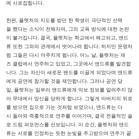
에 사로잡힙니다.
한편, 플렛처의 지도를 받던 한 학생이 극단적인 선택
을 했다는 소식이 전해지며, 그의 교육 방식에 대한 논란
이 불거집니다. 결국, 플렛처는 학교에서 해고되고, 앤드
류 또한 그와의 관계에서 벗어나려 합니다. 하지만 운명처
럼 그들은 다시 마주치게 됩니다. 어느 날, 플렛처는 재
즈 클럽에서 연주하고 있었고, 그곳에서 앤드류를 발견합
니다. 그는 자신이 새로운 밴드를 이끌게 되었다며 앤드류
에게 공연에 참가할 것을 제안합니다. 그러나 공연 당
일, 플렛처는 일부러 앤드류에게 악보 정보를 알려주지 않
아 무대에서 망신을 당하게 합니다. 그렇게 아버지의 위로
를 받으면 집으로 가는 것처럼 보였으나, 앤드류는 다
시 돌아와 즉흥적으로 연주를 이어가며, 결국 전율적인 솔
로 드럼 퍼포먼스를 선보입니다. 이 순간, 플렛처와 앤드
류는 서로를 인정하는 듯한 눈빛을 주고받으며 연주가 끝